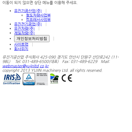
이동이 되지 않으면 상단 메뉴를 이용해 주세요.
유진기공산업(주)
│
철도차량사업부
컴프레서사업부
유진전기공업(주)
│
유진차량(주)
│
제일차량(주)
개인정보처리방침
│
사이트맵
│
회사위치
유진기공산업 주식회사 425-090 경기도 안산시 단원구 산단로242 (11-
9BL) Tel: 031-489-6500(대표) Fax: 031-489-6229 Mail:
webmaster@yujinltd.co.kr
copyright 2013 YUJIN machinery Ltd. all rights reserved.