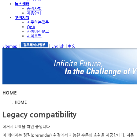
뉴스센터
공지사항
채용안내
고객지원
자주하는질문
QnA
사이버신문고
사이트맵
Sitemap
|
|
English
|
中文
HOME
HOME
Legacy compatibility
레거시 URL을 확인 중입니다...
이 페이지는 정적(prerender) 환경에서 가능한 수준의 호환을 제공합니다. 자동